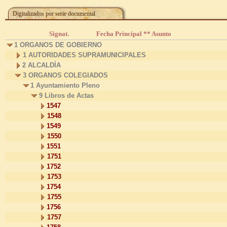
Digitalizados por serie documental
Signat.
Fecha Principal ** Asunto
1 ORGANOS DE GOBIERNO
1 AUTORIDADES SUPRAMUNICIPALES
2 ALCALDÍA
3 ORGANOS COLEGIADOS
1 Ayuntamiento Pleno
9 Libros de Actas
1547
1548
1549
1550
1551
1751
1752
1753
1754
1755
1756
1757