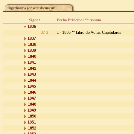
Digitalizados por serie documental
Signat.
Fecha Principal ** Asunto
1836
37-3
L - 1836 ** Libro de Actas Capitulares
1837
1838
1839
1840
1841
1842
1843
1844
1845
1846
1847
1848
1849
1850
1851
1852